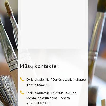
Mūsų kontaktai:
DALI akademija / Dailės studija – Sigutė
+37064500142
DALI akademija II skyrius 202 kab.
Mentalinė aritmetika – Aneta
+37063867939